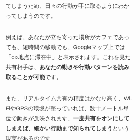
てしまうため、日々の行動が手に取るようにわか
ってしまうのです。
例えば、あなたが立ち寄った場所がカフェであっ
ても、短時間の移動でも、Googleマップ上では
「○○地点に滞在中」と表示されます。これを見た
共有相手は、
あなたの動きや行動パターンを読み
取ることが可能
です。
また、リアルタイム共有の精度はかなり高く、Wi-
FiやGPSの環境が整っていれば、数十メートル単
位で動きが反映されます。
一度共有をオンにして
しまえば、細かい行動まで知られてしまう
という
現実があるのです。