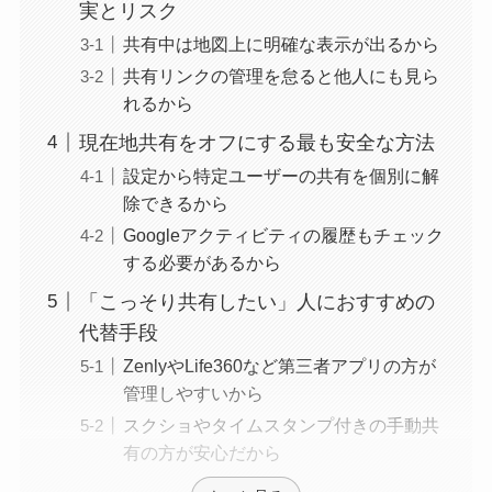
実とリスク
共有中は地図上に明確な表示が出るから
共有リンクの管理を怠ると他人にも見ら
れるから
現在地共有をオフにする最も安全な方法
設定から特定ユーザーの共有を個別に解
除できるから
Googleアクティビティの履歴もチェック
する必要があるから
「こっそり共有したい」人におすすめの
代替手段
ZenlyやLife360など第三者アプリの方が
管理しやすいから
スクショやタイムスタンプ付きの手動共
有の方が安心だから