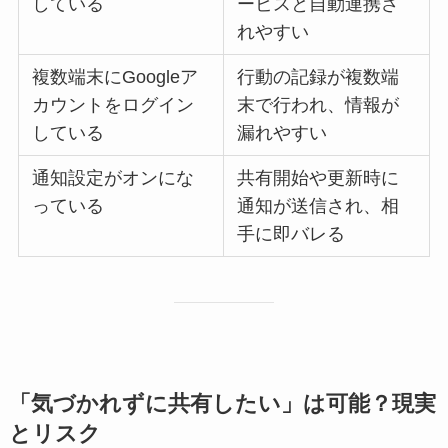
している
ービスと自動連携さ
れやすい
複数端末にGoogleア
行動の記録が複数端
カウントをログイン
末で行われ、情報が
している
漏れやすい
通知設定がオンにな
共有開始や更新時に
っている
通知が送信され、相
手に即バレる
「気づかれずに共有したい」は可能？現実
とリスク