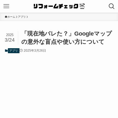
ホーム
アプリ
「現在地バレた？」Googleマップ
2025
3/24
の意外な盲点や使い方について
2025年3月26日
アプリ