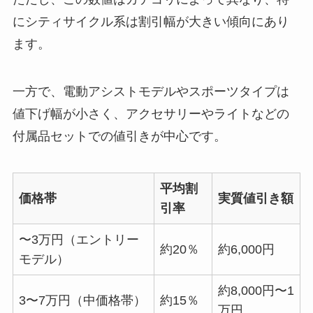
にシティサイクル系は割引幅が大きい傾向にあり
ます。
一方で、電動アシストモデルやスポーツタイプは
値下げ幅が小さく、アクセサリーやライトなどの
付属品セットでの値引きが中心です。
平均割
価格帯
実質値引き額
引率
〜3万円（エントリー
約20％
約6,000円
モデル）
約8,000円〜1
3〜7万円（中価格帯）
約15％
万円