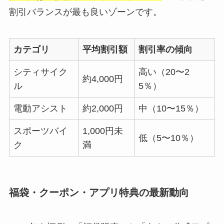
割引バランスが最も良いゾーンです。
カテゴリ
平均割引額
割引率の傾向
シティサイク
高い（20〜2
約4,000円
ル
5％）
電動アシスト
約2,000円
中（10〜15％）
スポーツバイ
1,000円未
低（5〜10％）
ク
満
福袋・クーポン・アプリ特典の最新動向