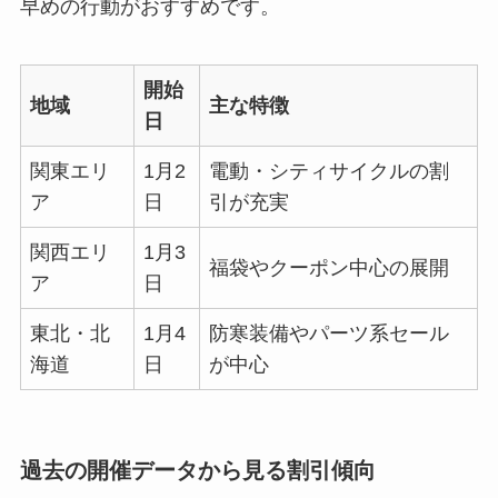
早めの行動がおすすめです。
開始
地域
主な特徴
日
関東エリ
1月2
電動・シティサイクルの割
ア
日
引が充実
関西エリ
1月3
福袋やクーポン中心の展開
ア
日
東北・北
1月4
防寒装備やパーツ系セール
海道
日
が中心
過去の開催データから見る割引傾向