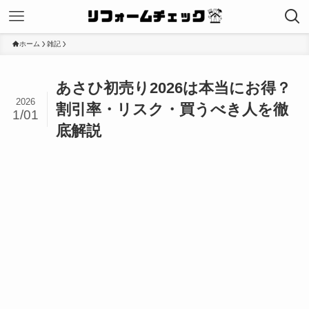
ホーム
雑記
あさひ初売り2026は本当にお得？
2026
割引率・リスク・買うべき人を徹
1/01
底解説