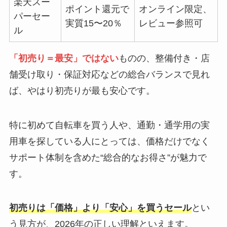
楽天スー
ポイント還元で
オンライン限定、
パーセー
実質15〜20％
レビュー参照可
ル
「初売り＝最安」ではない
ものの、整備付き・店
舗受け取り・保証対応などの総合バランスで見れ
ば、やはり初売りが最も安心です。
特に初めて自転車を買う人や、通勤・通学用の実
用車を探している人にとっては、価格だけでなく
サポート体制を含めた“総合的なお得さ”が魅力で
す。
初売りは「価格」より「安心」を買うセール
とい
う見方が、2026年の正しい理解といえます。