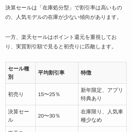
決算セールは「在庫処分型」で割引率は高いもの
の、人気モデルの在庫が少ない傾向があります。
一方、楽天セールはポイント還元を重視してお
り、実質割引額で見ると初売りに匹敵します。
セール種
平均割引率
特徴
別
新年限定、アプリ
初売り
15〜25％
特典あり
決算セー
在庫限り、人気車
20〜30％
ル
種少なめ