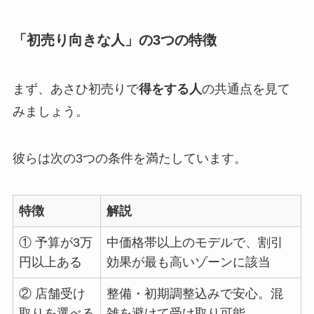
「初売り向きな人」の3つの特徴
まず、あさひ初売りで
得をする人
の共通点を見て
みましょう。
彼らは次の3つの条件を満たしています。
特徴
解説
① 予算が3万
中価格帯以上のモデルで、割引
円以上ある
効果が最も高いゾーンに該当
② 店舗受け
整備・初期調整込みで安心。混
取りを選べる
雑を避けて受け取り可能