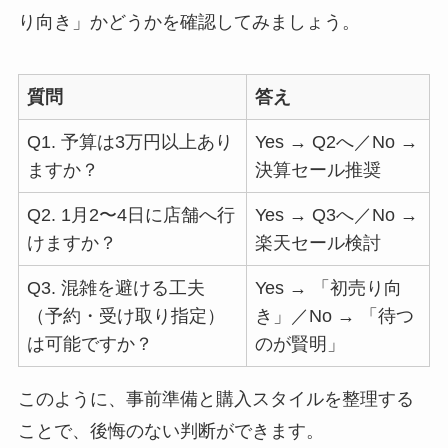
り向き」かどうかを確認してみましょう。
質問
答え
Q1. 予算は3万円以上あり
Yes → Q2へ／No →
ますか？
決算セール推奨
Q2. 1月2〜4日に店舗へ行
Yes → Q3へ／No →
けますか？
楽天セール検討
Q3. 混雑を避ける工夫
Yes → 「初売り向
（予約・受け取り指定）
き」／No → 「待つ
は可能ですか？
のが賢明」
このように、事前準備と購入スタイルを整理する
ことで、後悔のない判断ができます。