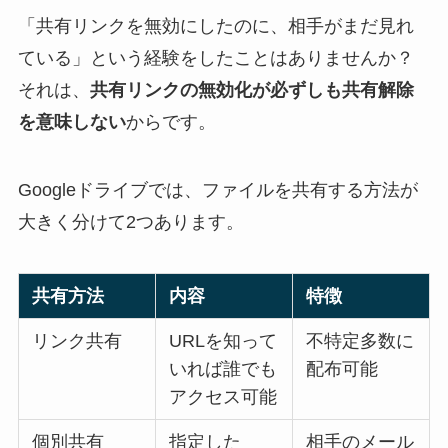
「共有リンクを無効にしたのに、相手がまだ見れ
ている」という経験をしたことはありませんか？
それは、
共有リンクの無効化が必ずしも共有解除
を意味しない
からです。
Googleドライブでは、ファイルを共有する方法が
大きく分けて2つあります。
共有方法
内容
特徴
リンク共有
URLを知って
不特定多数に
いれば誰でも
配布可能
アクセス可能
個別共有
指定した
相手のメール