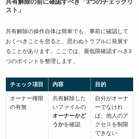
共有解除の前に確認すべき「3つのチェックリ
スト」
共有解除の操作自体は簡単でも、事前に確認して
おくべきことを怠ると、思わぬトラブルに発展す
ることがあります。ここでは、最低限確認すべき3
つのポイントを整理します。
チェック項目
内容
目的
オーナー権限
共有解除した
自分がオーナ
の有無
いファイルの
ーでなけれ
オーナーかど
ば、他人のア
うか
を確認
クセスを制限
できない