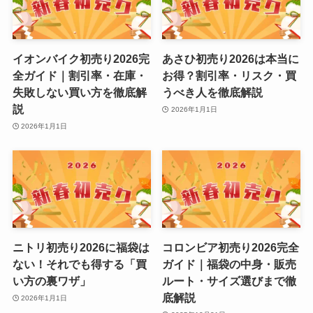
イオンバイク初売り2026完
あさひ初売り2026は本当に
全ガイド｜割引率・在庫・
お得？割引率・リスク・買
失敗しない買い方を徹底解
うべき人を徹底解説
説
2026年1月1日
2026年1月1日
ニトリ初売り2026に福袋は
コロンビア初売り2026完全
ない！それでも得する「買
ガイド｜福袋の中身・販売
い方の裏ワザ」
ルート・サイズ選びまで徹
底解説
2026年1月1日