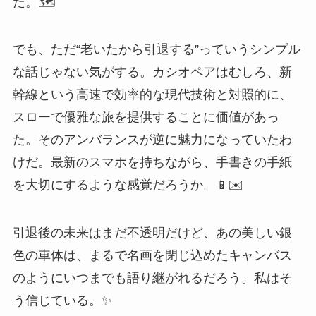
た。🗺️
でも、ただ“老いたから引退する”っていうシンプル
な話じゃない気がする。カシオペアはむしろ、新
幹線という高速で効率的な現代技術と対照的に、
スローで優雅な旅を提供することに価値があっ
た。そのアンバランスが逆に魅力になっていたわ
けだ。最新のスマホを持ちながら、手書きの手紙
を大切にするような感覚だろうか。📱✉️
引退後の未来はまだ不透明だけど、あの美しい銀
色の車体は、まるで名画を閉じ込めたキャンバス
のようにいつまでも語り継がれるだろう。私はそ
う信じている。✨