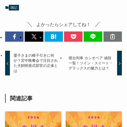
雑記
よかったらシェアしてね！
愛子さまの椅子引きに何
寝台列車 カシオペア 値段
が？宮中晩餐会で注目され
一覧！ツイン・スイート・
た犬飼明美式部官の正体と
デラックスの魅力とは？
は
関連記事