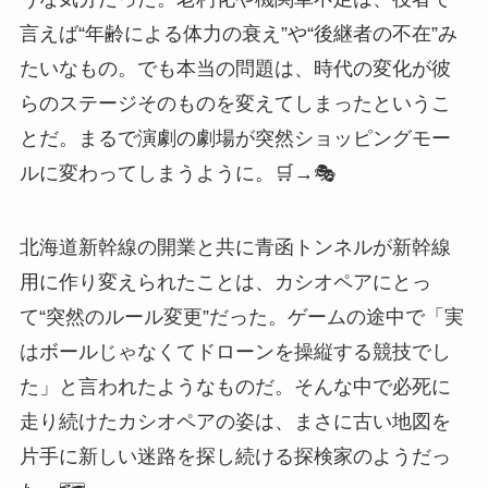
言えば“年齢による体力の衰え”や“後継者の不在”み
たいなもの。でも本当の問題は、時代の変化が彼
らのステージそのものを変えてしまったというこ
とだ。まるで演劇の劇場が突然ショッピングモー
ルに変わってしまうように。🛒→🎭
北海道新幹線の開業と共に青函トンネルが新幹線
用に作り変えられたことは、カシオペアにとっ
て“突然のルール変更”だった。ゲームの途中で「実
はボールじゃなくてドローンを操縦する競技でし
た」と言われたようなものだ。そんな中で必死に
走り続けたカシオペアの姿は、まさに古い地図を
片手に新しい迷路を探し続ける探検家のようだっ