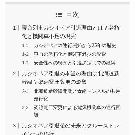
目次
寝台列車カシオペア引退理由とは？老朽
化と機関車不足の現実
カシオペアの運行開始から25年の歴史
車両の老朽化と機関車減少の影響
安全性への懸念と引退決定までの経緯
カシオペア引退の本当の理由は北海道新
幹線？架線電圧変更の影響
北海道新幹線開業と青函トンネルの共用
走行化
架線電圧変更による電気機関車の運行困
難
カシオペア引退後の未来とクルーズトレ
インへの移行