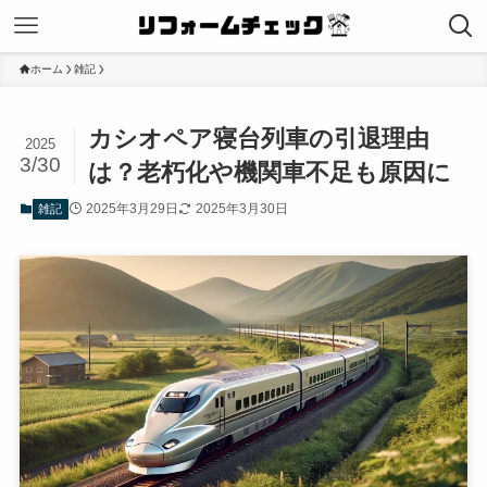
ホーム
雑記
カシオペア寝台列車の引退理由
2025
3/30
は？老朽化や機関車不足も原因に
2025年3月29日
2025年3月30日
雑記