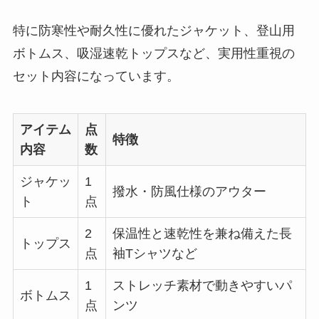
特に防寒性や耐久性に優れたジャケット、登山用
ボトムス、吸湿速乾トップスなど、実用性重視の
セット内容になっています。
アイテム
点
特徴
内容
数
ジャケッ
1
撥水・防風仕様のアウター
ト
点
2
保温性と速乾性を兼ね備えた長
トップス
点
袖Tシャツなど
1
ストレッチ素材で動きやすいパ
ボトムス
点
ンツ