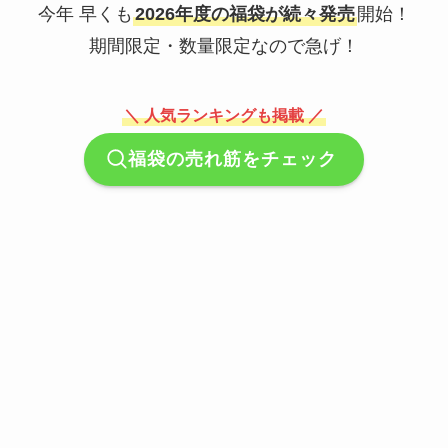
今年 早くも
2026年度の福袋が続々発売
開始！
期間限定・数量限定なので急げ！
＼ 人気ランキングも掲載 ／
福袋の売れ筋をチェック