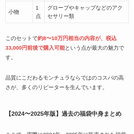
1
グローブやキャップなどのアク
小物
点
セサリー類
このセットで
約8〜10万円相当の内容が、税込
33,000円前後で購入可能
という点が最大の魅力で
す。
品質にこだわるモンチュラならではのコスパの高
さが、多くのリピーターを生んでいます。
【2024〜2025年版】過去の福袋中身まとめ