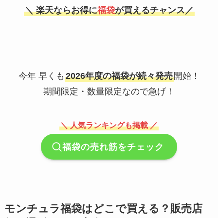
＼ 楽天ならお得に
福袋
が買えるチャンス／
今年 早くも
2026年度の福袋が続々発売
開始！
期間限定・数量限定なので急げ！
＼ 人気ランキングも掲載 ／
福袋の売れ筋をチェック
モンチュラ福袋はどこで買える？販売店