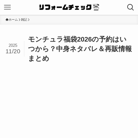
ホーム
雑記
モンチュラ福袋2026の予約はい
2025
つから？中身ネタバレ＆再販情報
11/20
まとめ