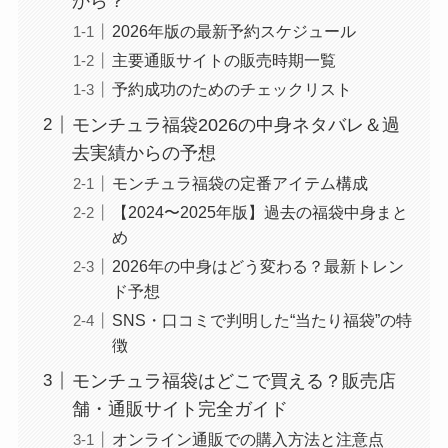
から？
2026年版の最新予約スケジュール
主要通販サイトの販売時期一覧
予約成功のためのチェックリスト
モンチュラ福袋2026の中身ネタバレ＆過
去実績からの予想
モンチュラ福袋の定番アイテム構成
【2024〜2025年版】過去の福袋中身まと
め
2026年の中身はどう変わる？最新トレン
ド予想
SNS・口コミで判明した“当たり福袋”の特
徴
モンチュラ福袋はどこで買える？販売店
舗・通販サイト完全ガイド
オンライン通販での購入方法と注意点