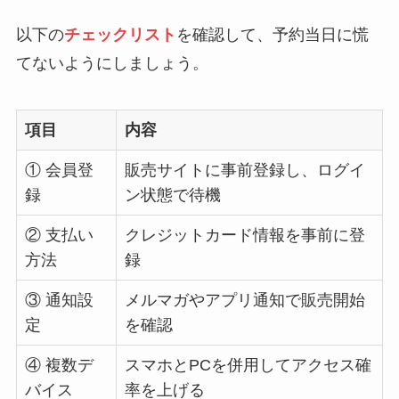
以下の
チェックリスト
を確認して、予約当日に慌
てないようにしましょう。
項目
内容
① 会員登
販売サイトに事前登録し、ログイ
録
ン状態で待機
② 支払い
クレジットカード情報を事前に登
方法
録
③ 通知設
メルマガやアプリ通知で販売開始
定
を確認
④ 複数デ
スマホとPCを併用してアクセス確
バイス
率を上げる