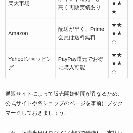
楽天市場
★★
高く再販実績あり
★
★★
配送が早く、Prime
Amazon
★★
会員は送料無料
☆
★★
Yahoo!ショッピン
PayPay還元でお得
★★
グ
に購入可能
☆
通販サイトによって販売開始時間が異なるため、
公式サイトや各ショップのページを事前にブック
マークしておきましょう。
また、販売当日はログイン状態で待機し、支払い