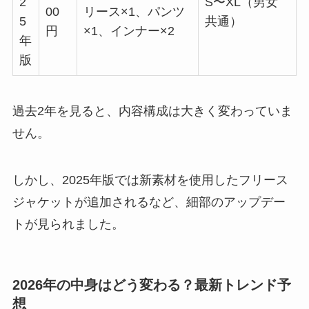
2
S〜XL（男女
00
リース×1、パンツ
5
共通）
円
×1、インナー×2
年
版
過去2年を見ると、内容構成は大きく変わっていま
せん。
しかし、2025年版では新素材を使用したフリース
ジャケットが追加されるなど、細部のアップデー
トが見られました。
2026年の中身はどう変わる？最新トレンド予
想