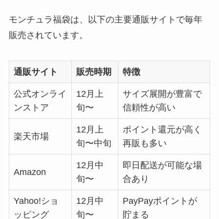
モンチュラ福袋は、以下の主要通販サイトで毎年
販売されています。
通販サイト
販売時期
特徴
公式オンライ
12月上
サイズ展開が豊富で
ンストア
旬〜
信頼性が高い
12月上
ポイント還元が高く
楽天市場
旬〜中旬
再販も多い
12月中
即日配送が可能な場
Amazon
旬〜
合あり
Yahoo!ショ
12月中
PayPayポイントが
ッピング
旬〜
貯まる