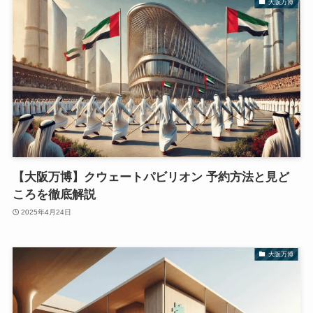
大阪万博
【大阪万博】クウェートパビリオン 予約方法と見ど
ころを徹底解説
2025年4月24日
大阪万博