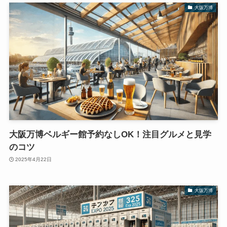
大阪万博
大阪万博ベルギー館予約なしOK！注目グルメと見学
のコツ
2025年4月22日
大阪万博