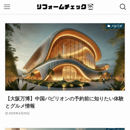
大阪万博
【大阪万博】中国パビリオンの予約前に知りたい体験
とグルメ情報
2025年4月25日