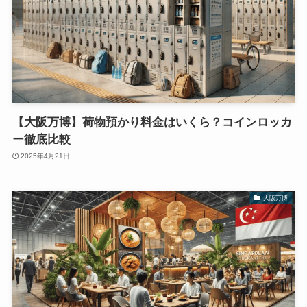
【大阪万博】荷物預かり料金はいくら？コインロッカ
ー徹底比較
2025年4月21日
大阪万博