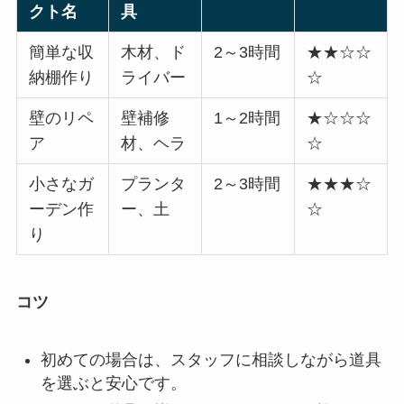
クト名
具
簡単な収
木材、ド
2～3時間
★★☆☆
納棚作り
ライバー
☆
壁のリペ
壁補修
1～2時間
★☆☆☆
ア
材、ヘラ
☆
小さなガ
プランタ
2～3時間
★★★☆
ーデン作
ー、土
☆
り
コツ
初めての場合は、スタッフに相談しながら道具
を選ぶと安心です。