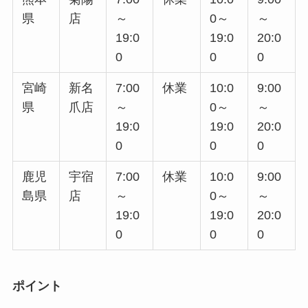
県
店
～
0～
～
19:0
19:0
20:0
0
0
0
宮崎
新名
7:00
休業
10:0
9:00
県
爪店
～
0～
～
19:0
19:0
20:0
0
0
0
鹿児
宇宿
7:00
休業
10:0
9:00
島県
店
～
0～
～
19:0
19:0
20:0
0
0
0
ポイント