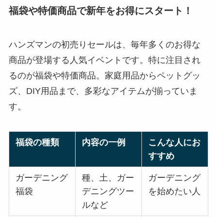
福袋や特価商品で新年をお得にスタート！
ハンズマンの初売りセールは、毎年多くのお得な
商品が登場する人気イベントです。特に注目され
るのが福袋や特価商品。家庭用品からペットグッ
ズ、DIY用品まで、多彩なアイテムが揃っていま
す。
福袋の種類
内容の一例
こんな人にお
すすめ
ガーデニング
種、土、ガー
ガーデニング
福袋
デニングツー
を始めたい人
ルなど