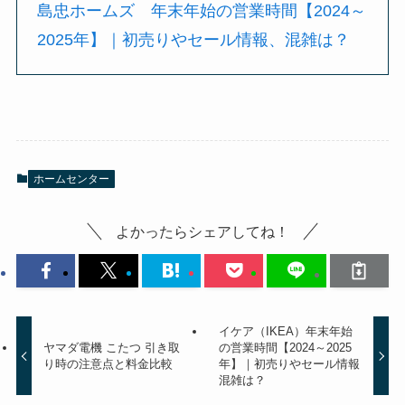
島忠ホームズ 年末年始の営業時間【2024～
2025年】｜初売りやセール情報、混雑は？
ホームセンター
よかったらシェアしてね！
イケア（IKEA）年末年始
ヤマダ電機 こたつ 引き取
の営業時間【2024～2025
り時の注意点と料金比較
年】｜初売りやセール情報
混雑は？