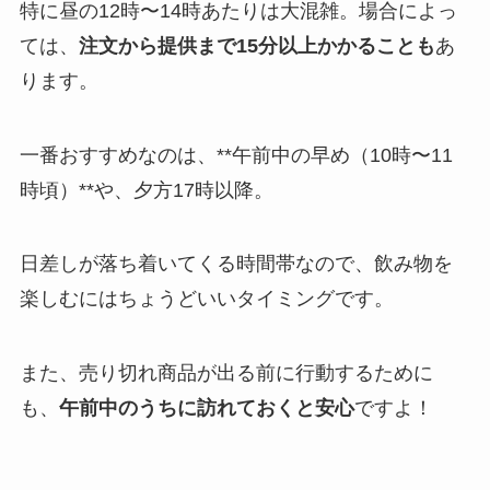
特に昼の12時〜14時あたりは大混雑。場合によっ
ては、
注文から提供まで15分以上かかることも
あ
ります。
一番おすすめなのは、**午前中の早め（10時〜11
時頃）**や、夕方17時以降。
日差しが落ち着いてくる時間帯なので、飲み物を
楽しむにはちょうどいいタイミングです。
また、売り切れ商品が出る前に行動するために
も、
午前中のうちに訪れておくと安心
ですよ！