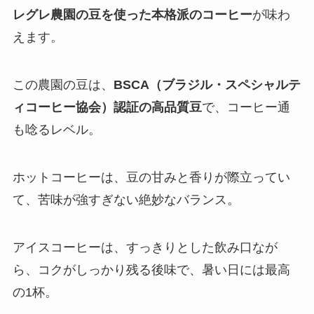
レグレ農園の豆を使った本格派のコーヒー
が味わ
えます。
この農園の豆は、
BSCA（ブラジル・スペシャルテ
ィコーヒー協会）認証の高品質豆
で、コーヒー通
も唸るレベル。
ホットコーヒーは、豆の甘みと香りが際立ってい
て、苦味が強すぎない絶妙なバランス。
アイスコーヒーは、すっきりとした飲み口なが
ら、コクがしっかり残る後味で、暑い日には最高
の1杯。