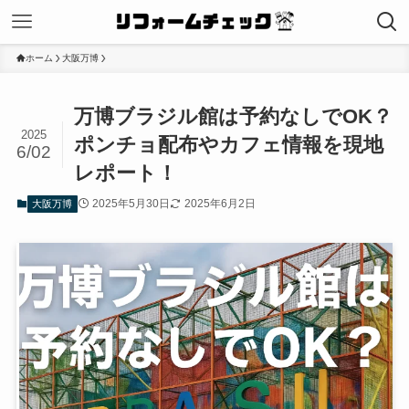
ホーム
大阪万博
万博ブラジル館は予約なしでOK？
2025
ポンチョ配布やカフェ情報を現地
6/02
レポート！
2025年5月30日
2025年6月2日
大阪万博