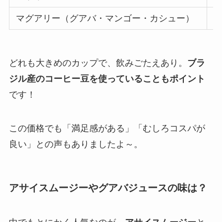
マグアリー（グアバ・マンゴー・カシュー）
各
どれも大きめのカップで、飲みごたえあり。
ブラ
ジル産のコーヒー豆を使っていることもポイント
です！
この価格でも「満足感がある」「むしろコスパが
良い」との声もありましたよ～。
アサイスムージーやグアバジュースの味は？