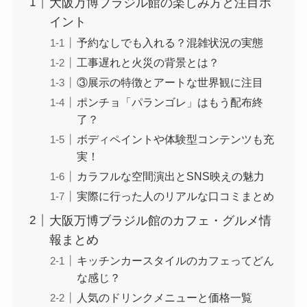
大阪万博ブラジル館の楽しみ方と注目ポ
イント
予約なしでも入れる？混雑状況の実態
工事遅れと火災の背景とは？
③展示の特徴とアートな世界観に注目
ポンチョ「パランゴレ」はもう配布終
了？
ボディペイントや体験型コンテンツも充
実！
カラフルな空間演出とSNS映えの魅力
実際に行った人のリアルな口コミまとめ
大阪万博ブラジル館のカフェ・グルメ情
報まとめ
キッチンカースタイルのカフェってどん
な感じ？
人気のドリンクメニューと価格一覧