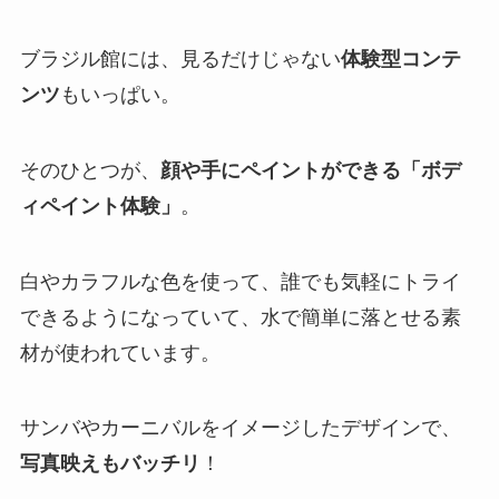
ブラジル館には、見るだけじゃない
体験型コンテ
ンツ
もいっぱい。
そのひとつが、
顔や手にペイントができる「ボデ
ィペイント体験」
。
白やカラフルな色を使って、誰でも気軽にトライ
できるようになっていて、水で簡単に落とせる素
材が使われています。
サンバやカーニバルをイメージしたデザインで、
写真映えもバッチリ
！