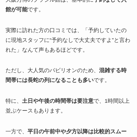
館が可能
です。
実際に訪れた方の口コミでは、「予約していたの
に現地スタッフに“予約なしで大丈夫ですよ”と言わ
れた」なんて声もあるほどです。
ただし、大人気のパビリオンのため、
混雑する時
間帯には長蛇の列になることも多い
です。
特に、
土日や午後の時間帯は要注意
で、1時間以上
並ぶケースもあります。
一方で、
平日の午前中や夕方以降は比較的スムー