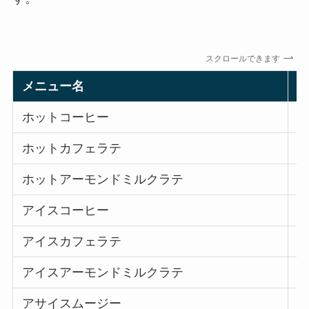
スクロールできます
メニュー名
ホットコーヒー
6
ホットカフェラテ
7
ホットアーモンドミルクラテ
7
アイスコーヒー
7
アイスカフェラテ
7
アイスアーモンドミルクラテ
7
アサイスムージー
9