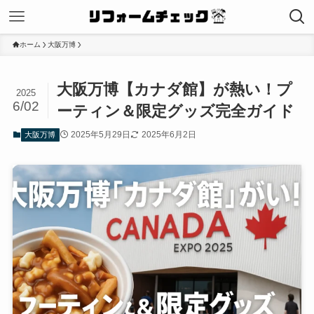
ホーム
大阪万博
大阪万博【カナダ館】が熱い！プ
2025
6/02
ーティン＆限定グッズ完全ガイド
2025年5月29日
2025年6月2日
大阪万博