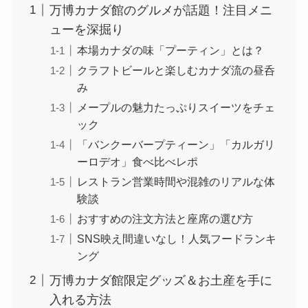
万博カナダ館のグルメが話題！注目メニ
ューを深掘り
本場カナダの味「プーティン」とは？
クラフトビールと楽しむカナダ流の昼呑
み
メープルの魅力たっぷりスイーツをチェ
ック
「バンクーバープティーン」「カルガリ
ーロデオ」食べ比べレポ
レストラン営業時間や混雑のリアルな体
験談
おすすめの注文方法と座席の選び方
SNS映え間違いなし！人気フードランキ
ング
万博カナダ館限定グッズ＆お土産を手に
入れる方法