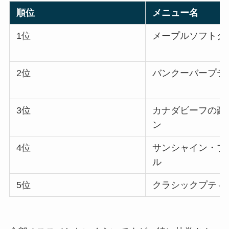
順位
メニュー名
1位
メープルソフトク
2位
バンクーバープテ
3位
カナダビーフの豪
ン
4位
サンシャイン・ブ
ル
5位
クラシックプティ